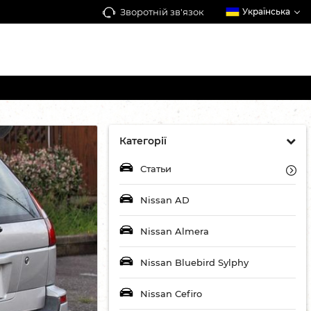
Зворотній зв'язок
Українська
Категорії
Статьи
Nissan AD
Nissan Almera
Nissan Bluebird Sylphy
Nissan Cefiro