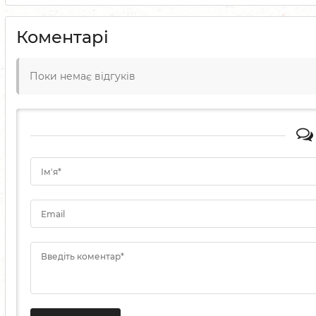
Коментарі
Поки немає відгуків
Ім'я*
Email
Введіть коментар*