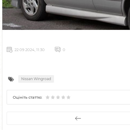
22 09 2024, 11:30
0
Nissan Wingroad
Оцініть статтю: