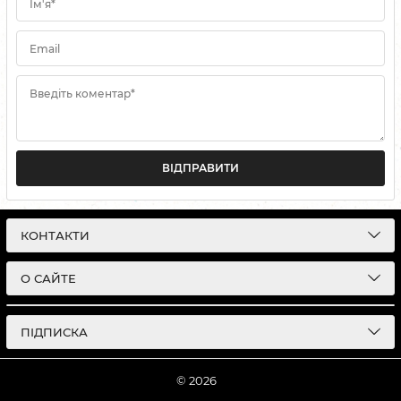
Ім'я*
Email
Введіть коментар*
ВІДПРАВИТИ
КОНТАКТИ
О САЙТЕ
ПІДПИСКА
© 2026