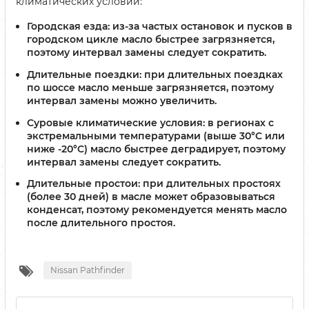
климатических условий:
Городская езда
: из-за частых остановок и пусков в
городском цикле масло быстрее загрязняется,
поэтому интервал замены следует сократить.
Длительные поездки
: при длительных поездках
по шоссе масло меньше загрязняется, поэтому
интервал замены можно увеличить.
Суровые климатические условия
: в регионах с
экстремальными температурами (выше 30°C или
ниже -20°C) масло быстрее деградирует, поэтому
интервал замены следует сократить.
Длительные простои
: при длительных простоях
(более 30 дней) в масле может образовываться
конденсат, поэтому рекомендуется менять масло
после длительного простоя.
Nissan Pathfinder