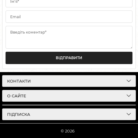
Ім'я*
Email
Введіть коментар*
ВІДПРАВИТИ
КОНТАКТИ
О САЙТЕ
ПІДПИСКА
© 2026