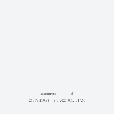
захищено
adm.tools
216.73.216.88 —
8/7/2026, 6:12:54 AM