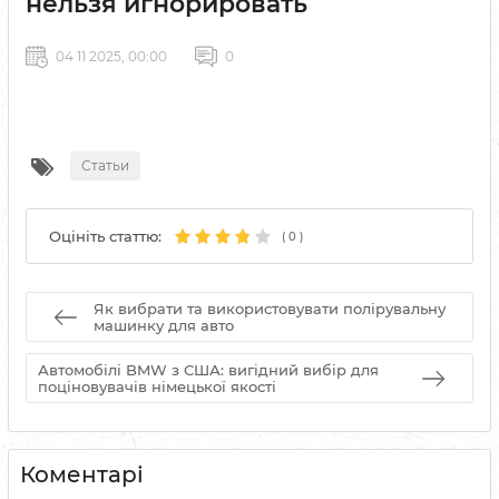
нельзя игнорировать
04 11 2025, 00:00
0
Статьи
Оцініть статтю:
(
0
)
Як вибрати та використовувати полірувальну
машинку для авто
Автомобілі BMW з США: вигідний вибір для
поціновувачів німецької якості
Коментарі