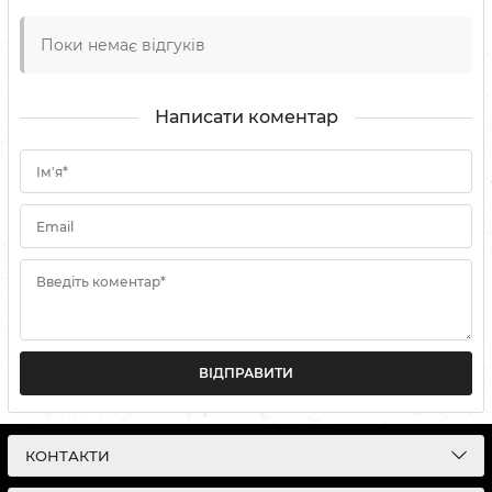
Поки немає відгуків
Написати коментар
Ім'я*
Email
Введіть коментар*
ВІДПРАВИТИ
КОНТАКТИ