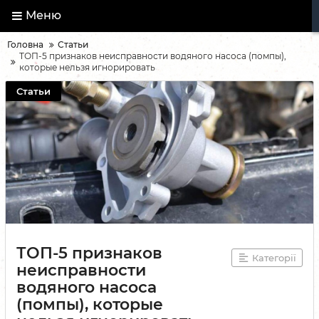
Меню
Головна
Статьи
ТОП-5 признаков неисправности водяного насоса (помпы),
которые нельзя игнорировать
Статьи
ТОП-5 признаков
Категорії
неисправности
водяного насоса
(помпы), которые