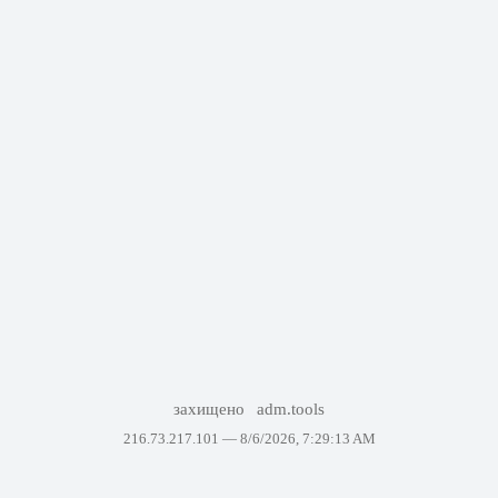
захищено
adm.tools
216.73.217.101 —
8/6/2026, 7:29:13 AM