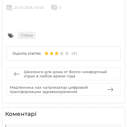
23 04 2026, 00:00
0
Статьи
Оцініть статтю:
(
0
)
Шезлонги для дома от Bonro: комфортный
отдых в любое время года
Медтехника как катализатор цифровой
трансформации здравоохранения
Коментарі