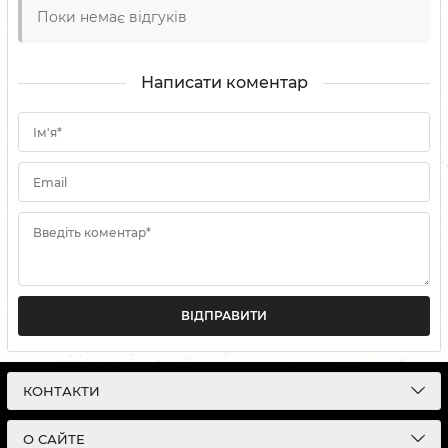
Поки немає відгуків
Написати коментар
Ім'я*
Email
Введіть коментар*
ВІДПРАВИТИ
КОНТАКТИ
О САЙТЕ