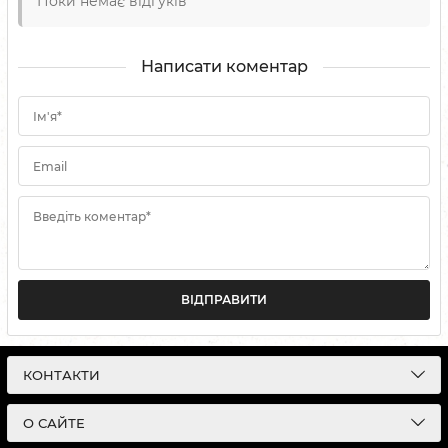
Поки немає відгуків
Написати коментар
Ім'я*
Email
Введіть коментар*
ВІДПРАВИТИ
КОНТАКТИ
О САЙТЕ