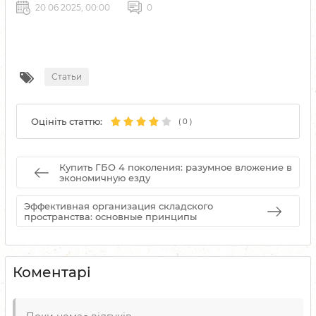
20 06 2025, 00:00
0
Статьи
Оцініть статтю:
(
0
)
Купить ГБО 4 поколения: разумное вложение в
экономичную езду
Эффективная организация складского
пространства: основные принципы
Коментарі