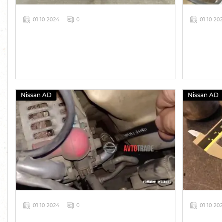
01 10 2024
0
01 10 20
Nissan AD
Nissan AD
01 10 2024
0
01 10 20