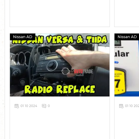
Nissan AD
Nissan AD
01 10 2024
0
01 10 20