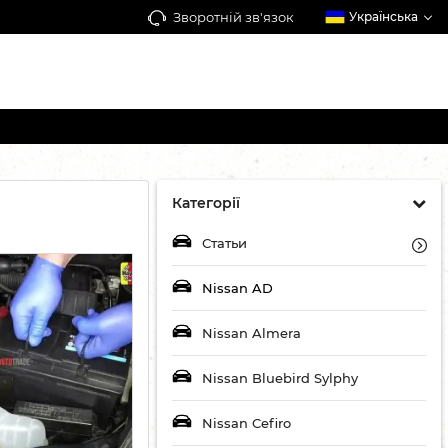
Зворотній зв'язок
Українська
Категорії
Статьи
Nissan AD
Nissan Almera
Nissan Bluebird Sylphy
Nissan Cefiro