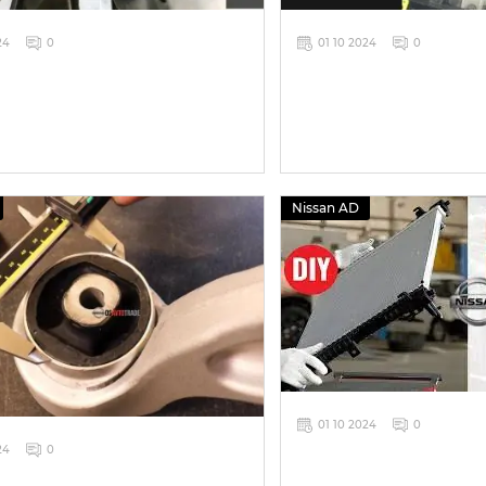
24
0
01 10 2024
0
Nissan AD
01 10 2024
0
24
0