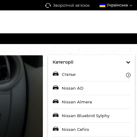
Зворотній зв'язок
Українська
Категорії
Статьи
Nissan AD
Nissan Almera
Nissan Bluebird Sylphy
Nissan Cefiro