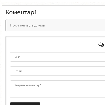
Коментарі
Поки немає відгуків
Ім'я*
Email
Введіть коментар*