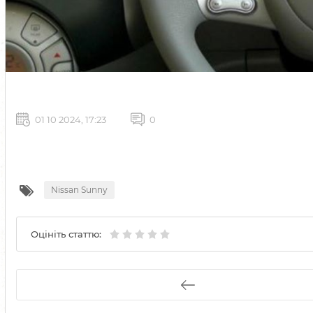
01 10 2024, 17:23
0
Nissan Sunny
Оцініть статтю: