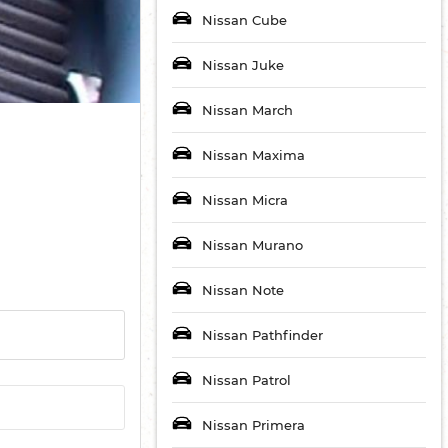
Nissan Cube
Nissan Juke
Nissan March
Nissan Maxima
Nissan Micra
Nissan Murano
Nissan Note
Nissan Pathfinder
Nissan Patrol
Nissan Primera