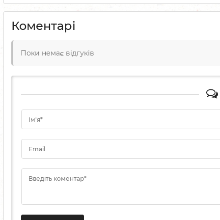
Коментарі
Поки немає відгуків
Ім'я*
Email
Введіть коментар*