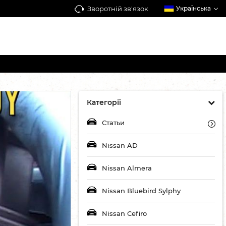
Зворотній зв'язок
Українська
Категорії
Статьи
Nissan AD
Nissan Almera
Nissan Bluebird Sylphy
Nissan Cefiro