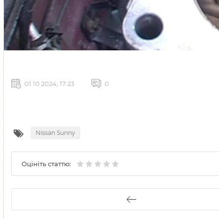
01 10 2024, 17:23
0
Nissan Sunny
Оцініть статтю: