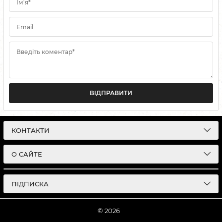
Ім'я*
Email
Введіть коментар*
ВІДПРАВИТИ
КОНТАКТИ
О САЙТЕ
ПІДПИСКА
© 2026