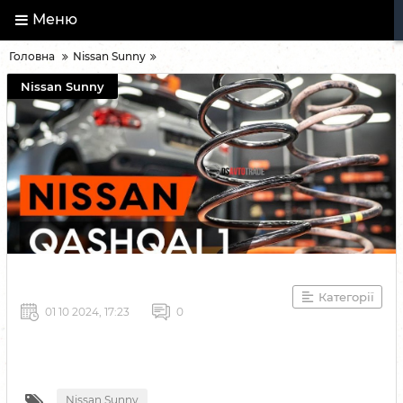
Меню
Головна
Nissan Sunny
Nissan Sunny
Категорії
01 10 2024, 17:23
0
Nissan Sunny